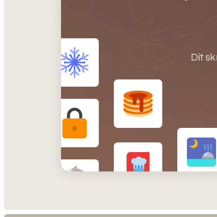
Dit s