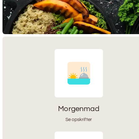
Morgenmad
Se opskrifter