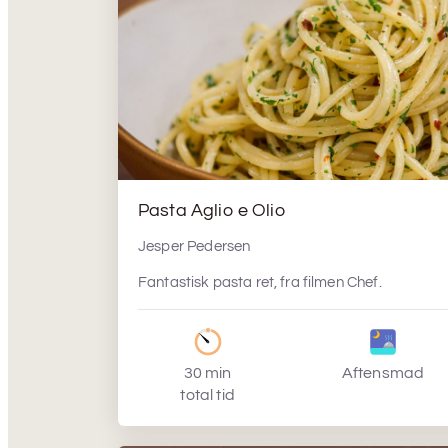
Pasta Aglio e Olio
Jesper Pedersen
Fantastisk pasta ret, fra filmen Chef.
30 min
Aftensmad
total tid