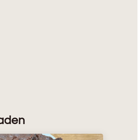
laden