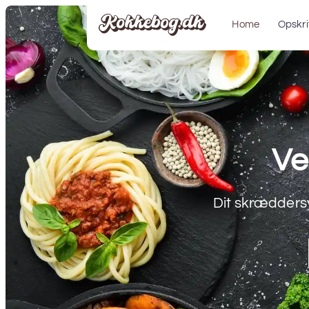
Home
Opskri
Ve
Dit skræddersy