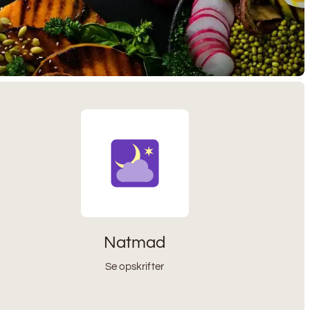
Natmad
Se opskrifter