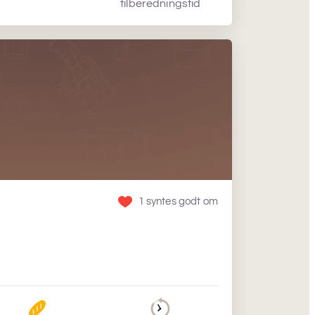
tilberedningstid
1 syntes godt om