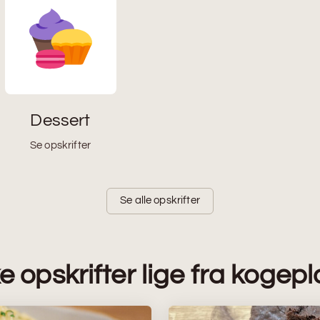
Dessert
Se opskrifter
Se alle opskrifter
ke opskrifter lige fra kogep