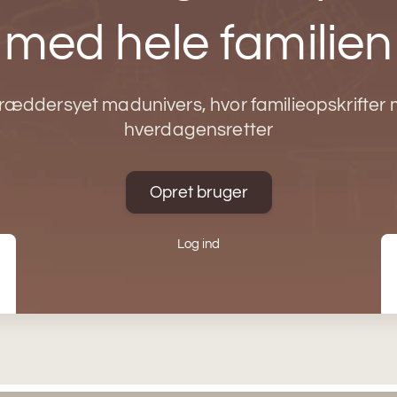
med hele familien
kræddersyet madunivers, hvor familieopskrifter
hverdagensretter
Opret bruger
Log ind