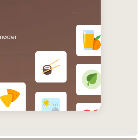
 møder